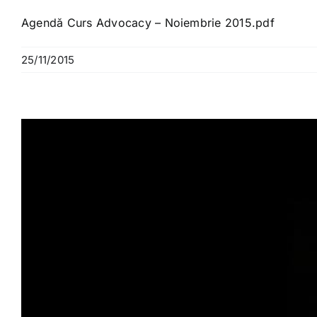
Agendă Curs Advocacy – Noiembrie 2015.pdf
25/11/2015