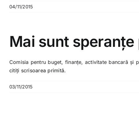
04/11/2015
Mai sunt speranţe
Comisia pentru buget, finanţe, activitate bancară şi 
citiţi scrisoarea primită.
03/11/2015