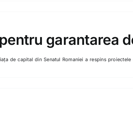
 pentru garantarea 
piaţa de capital din Senatul Romaniei a respins proiectel