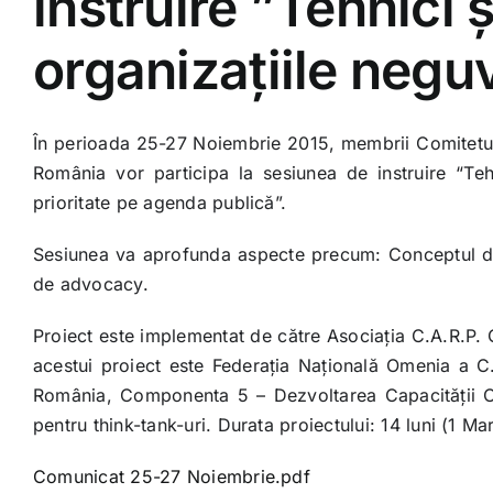
instruire ”Tehnici 
organizaţiile neg
În perioada 25-27 Noiembrie 2015, membrii Comitetului
România vor participa la sesiunea de instruire “Teh
prioritate pe agenda publică”.
Sesiunea va aprofunda aspecte precum: Conceptul de
de advocacy.
Proiect este implementat de către Asociaţia C.A.R.P. Om
acestui proiect este Federaţia Naţională Omenia a C.
România, Componenta 5 – Dezvoltarea Capacităţii ONG-u
pentru think-tank-uri. Durata proiectului: 14 luni (1 M
Comunicat 25-27 Noiembrie.pdf