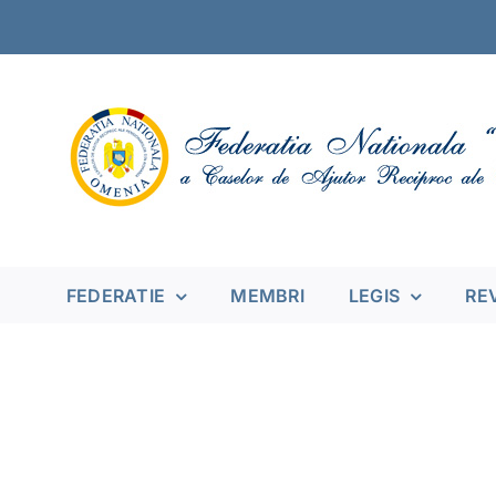
Skip
to
content
FEDERATIE
MEMBRI
LEGIS
RE