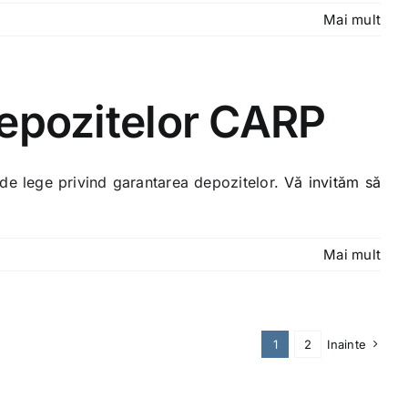
Mai mult
depozitelor CARP
e de lege privind garantarea depozitelor.
Vă invităm să
Mai mult
1
2
Inainte