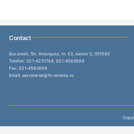
Contact
Bucuresti, Str. Amurgului, nr. 53, sector 5, 051983
Telefon: 021-4231749, 021-4563699
Fax: 021-4563699
Email: secretariat@fn-omenia.ro
Copyr