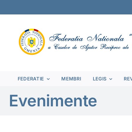
Skip
to
content
FEDERATIE
MEMBRI
LEGIS
RE
Evenimente