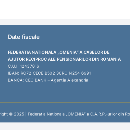
Date fiscale
FEDERATIA NATIONALA „OMENIA” A CASELOR DE
AJUTOR RECIPROC ALE PENSIONARILOR DIN ROMANIA
C.U.I: 12437816
IBAN: RO72 CECE B502 30RO N254 6991
BANCA: CEC BANK – Agentia Alexandria
ight © 2025 | Federatia Nationala „OMENIA” a C.A.R.P.-urilor din R