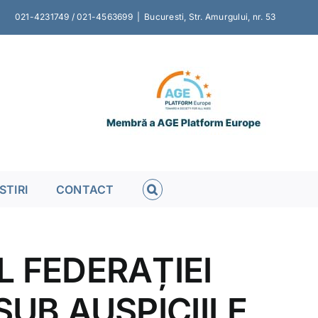
021-4231749 / 021-4563699
|
Bucuresti, Str. Amurgului, nr. 53
STIRI
CONTACT
L FEDERAȚIEI
SUB AUSPICIILE