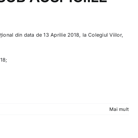
onal din data de 13 Aprilie 2018, la Colegiul Viilor,
018;
Mai mult