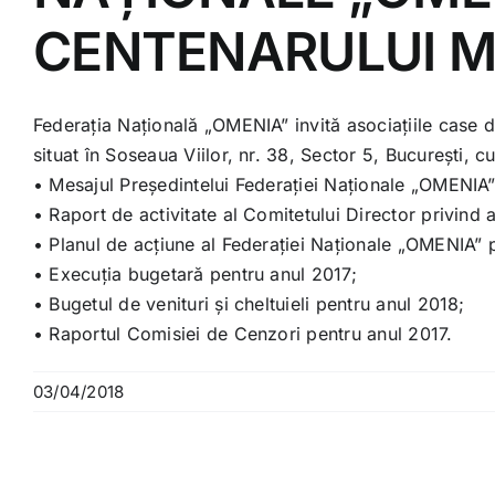
CENTENARULUI MA
Federația Națională „OMENIA” invită asociațiile case de
situat în Soseaua Viilor, nr. 38, Sector 5, București,
• Mesajul Președintelui Federației Naționale „OMENIA” c
• Raport de activitate al Comitetului Director privind 
• Planul de acțiune al Federației Naționale „OMENIA” 
• Execuția bugetară pentru anul 2017;
• Bugetul de venituri și cheltuieli pentru anul 2018;
• Raportul Comisiei de Cenzori pentru anul 2017.
03/04/2018