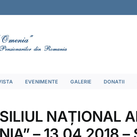
VISTA
EVENIMENTE
GALERIE
DONATII
SILIUL NAȚIONAL A
A” – 13.04.2018 – 