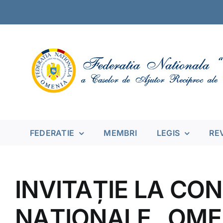
Skip
to
content
FEDERATIE
MEMBRI
LEGIS
RE
INVITAȚIE LA CON
NAȚIONALE „OMENI