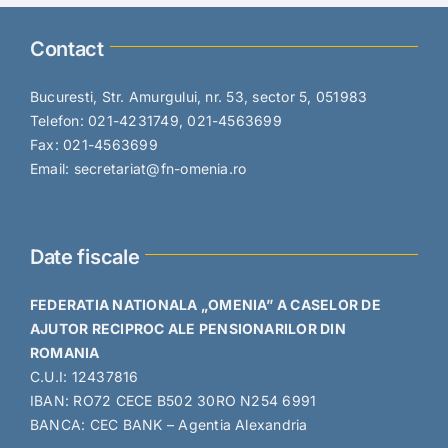
Contact
Bucuresti, Str. Amurgului, nr. 53, sector 5, 051983
Telefon: 021-4231749, 021-4563699
Fax: 021-4563699
Email: secretariat@fn-omenia.ro
Date fiscale
FEDERATIA NATIONALA „OMENIA” A CASELOR DE
AJUTOR RECIPROC ALE PENSIONARILOR DIN
ROMANIA
C.U.I: 12437816
IBAN: RO72 CECE B502 30RO N254 6991
BANCA: CEC BANK – Agentia Alexandria