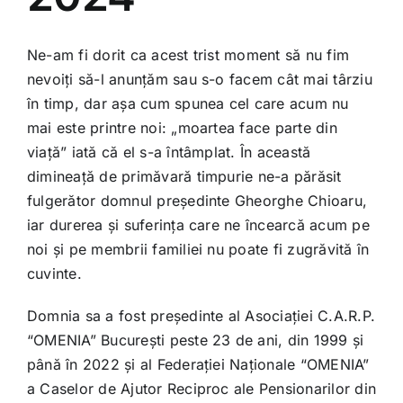
Ne-am fi dorit ca acest trist moment să nu fim
nevoiți să-l anunțăm sau s-o facem cât mai târziu
în timp, dar așa cum spunea cel care acum nu
mai este printre noi: „moartea face parte din
viață” iată că el s-a întâmplat. În această
dimineață de primăvară timpurie ne-a părăsit
fulgerător domnul președinte Gheorghe Chioaru,
iar durerea și suferința care ne încearcă acum pe
noi și pe membrii familiei nu poate fi zugrăvită în
cuvinte.
Domnia sa a fost președinte al Asociației C.A.R.P.
“OMENIA” București peste 23 de ani, din 1999 și
până în 2022 și al Federației Naționale “OMENIA”
a Caselor de Ajutor Reciproc ale Pensionarilor din