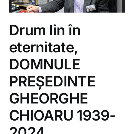
Drum lin în
eternitate,
DOMNULE
PREȘEDINTE
GHEORGHE
CHIOARU 1939-
2024