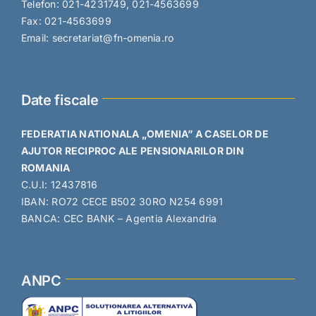
Telefon: 021-4231749, 021-4563699
Fax: 021-4563699
Email: secretariat@fn-omenia.ro
Date fiscale
FEDERATIA NATIONALA „OMENIA” A CASELOR DE
AJUTOR RECIPROC ALE PENSIONARILOR DIN
ROMANIA
C.U.I: 12437816
IBAN: RO72 CECE B502 30RO N254 6991
BANCA: CEC BANK – Agentia Alexandria
ANPC