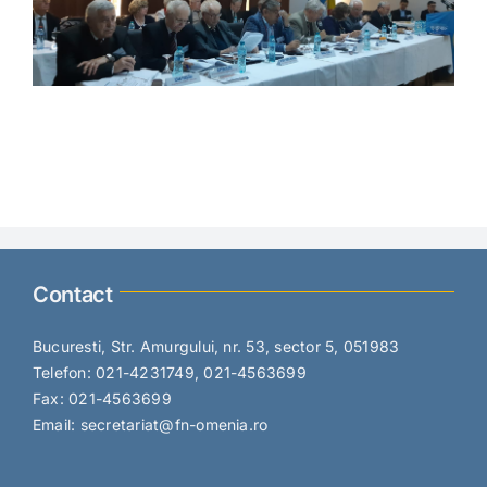
Contact
Bucuresti, Str. Amurgului, nr. 53, sector 5, 051983
Telefon: 021-4231749, 021-4563699
Fax: 021-4563699
Email: secretariat@fn-omenia.ro