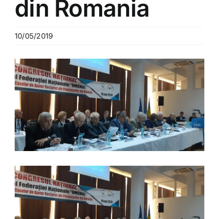
din Romania
10/05/2019
View
Larger
Image