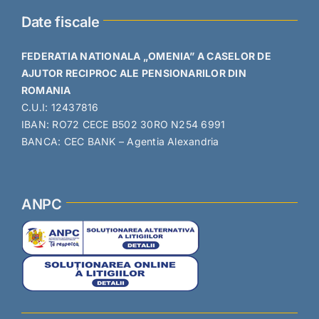
Date fiscale
FEDERATIA NATIONALA „OMENIA” A CASELOR DE
AJUTOR RECIPROC ALE PENSIONARILOR DIN
ROMANIA
C.U.I: 12437816
IBAN: RO72 CECE B502 30RO N254 6991
BANCA: CEC BANK – Agentia Alexandria
ANPC