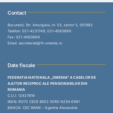
Contact
Bucuresti, Str. Amurgului, nr. 53, sector 5, 051983
Telefon: 021-4231749, 021-4563699
Fax: 021-4563699
Email: secretariat@fn-omenia.ro
Date fiscale
FEDERATIA NATIONALA „OMENIA” A CASELOR DE
AJUTOR RECIPROC ALE PENSIONARILOR DIN
ROMANIA
C.U.I: 12437816
IBAN: RO72 CECE B502 30RO N254 6991
BANCA: CEC BANK – Agentia Alexandria