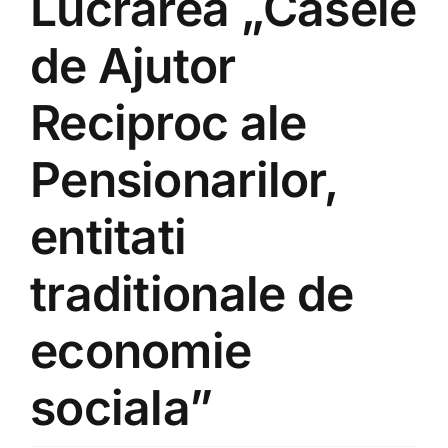
Lucrarea „Casele
de Ajutor
Reciproc ale
Pensionarilor,
entitati
traditionale de
economie
sociala”