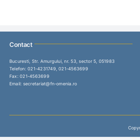
Contact
Bucuresti, Str. Amurgului, nr. 53, sector 5, 051983
Telefon: 021-4231749, 021-4563699
Fax: 021-4563699
Email: secretariat@fn-omenia.ro
Copyr