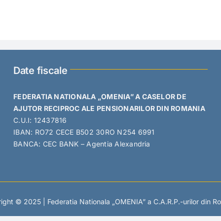
Date fiscale
FEDERATIA NATIONALA „OMENIA” A CASELOR DE
AJUTOR RECIPROC ALE PENSIONARILOR DIN ROMANIA
C.U.I: 12437816
IBAN: RO72 CECE B502 30RO N254 6991
BANCA: CEC BANK – Agentia Alexandria
ight © 2025 | Federatia Nationala „OMENIA” a C.A.R.P.-urilor din R