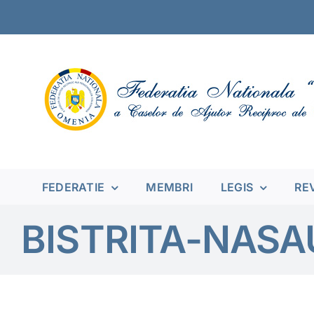
Skip
to
content
FEDERATIE
MEMBRI
LEGIS
RE
BISTRITA-NAS