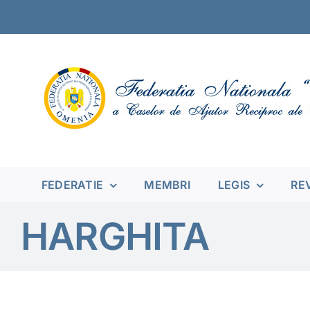
Skip
to
content
FEDERATIE
MEMBRI
LEGIS
RE
HARGHITA