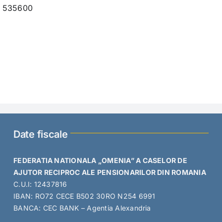
od 535600
Date fiscale
FEDERATIA NATIONALA „OMENIA” A CASELOR DE
AJUTOR RECIPROC ALE PENSIONARILOR DIN ROMANIA
C.U.I: 12437816
IBAN: RO72 CECE B502 30RO N254 6991
BANCA: CEC BANK – Agentia Alexandria