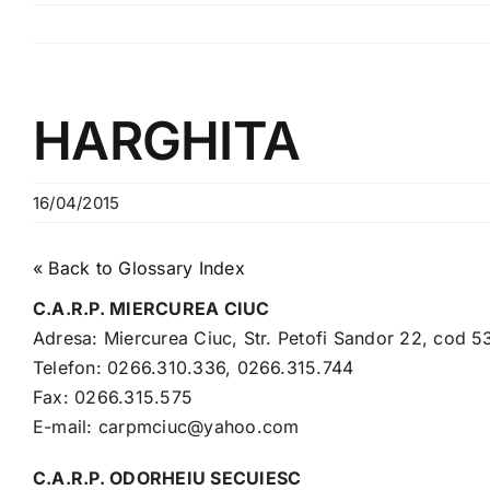
HARGHITA
16/04/2015
« Back to Glossary Index
C.A.R.P. MIERCUREA CIUC
Adresa: Miercurea Ciuc, Str. Petofi Sandor 22, cod 
Telefon: 0266.310.336, 0266.315.744
Fax: 0266.315.575
E-mail: carpmciuc@yahoo.com
C.A.R.P. ODORHEIU SECUIESC