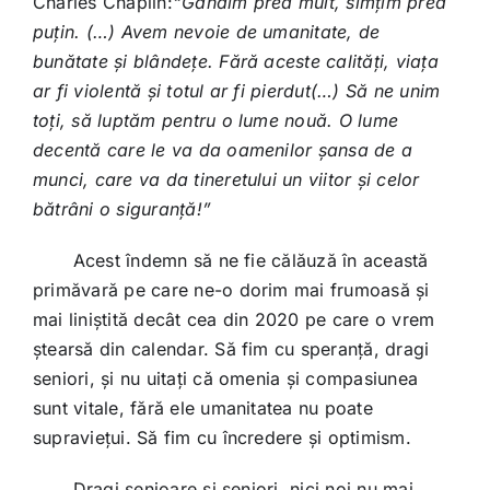
Charles Chaplin:
“Gândim prea mult, simțim prea
puțin. (…) Avem nevoie de umanitate, de
bunătate și blândețe. Fără aceste calități, viața
ar fi violentă și totul ar fi pierdut(…) Să ne unim
toți, să luptăm pentru o lume nouă. O lume
decentă care le va da oamenilor șansa de a
munci, care va da tineretului un viitor și celor
bătrâni o siguranță!”
Acest îndemn să ne fie călăuză în această
primăvară pe care ne-o dorim mai frumoasă și
mai liniștită decât cea din 2020 pe care o vrem
ștearsă din calendar. Să fim cu speranță, dragi
seniori, și nu uitați că omenia și compasiunea
sunt vitale, fără ele umanitatea nu poate
supraviețui. Să fim cu încredere și optimism.
Dragi senioare și seniori, nici noi nu mai