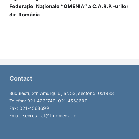
Federației Naționale “OMENIA“ a C.A.R.P.-urilor
din România
Contact
Bucuresti, Str. Amurgului, nr. 53, sector 5, 051983
Telefon: 021-4231749, 021-4563699
Fax: 021-4563699
Email: secretariat@fn-omenia.ro