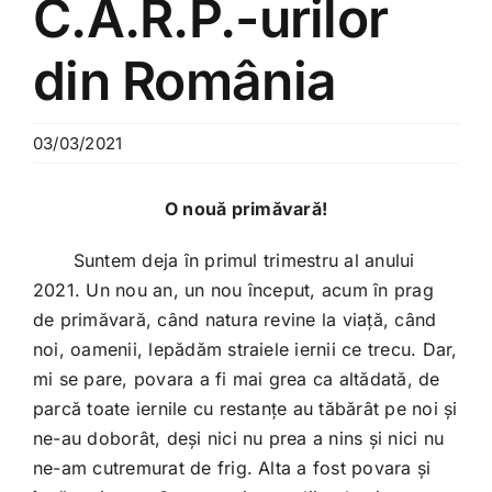
C.A.R.P.-urilor
din România
03/03/2021
O nouă primăvară!
Suntem deja în primul trimestru al anului
2021. Un nou an, un nou început, acum în prag
de primăvară, când natura revine la viață, când
noi, oamenii, lepădăm straiele iernii ce trecu. Dar,
mi se pare, povara a fi mai grea ca altădată, de
parcă toate iernile cu restanțe au tăbărât pe noi și
ne-au doborât, deși nici nu prea a nins și nici nu
ne-am cutremurat de frig. Alta a fost povara și