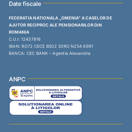
Date fiscale
FEDERATIA NATIONALA „OMENIA” A CASELOR DE
AJUTOR RECIPROC ALE PENSIONARILOR DIN
ROMANIA
C.U.I: 12437816
IBAN: RO72 CECE B502 30RO N254 6991
BANCA: CEC BANK – Agentia Alexandria
ANPC