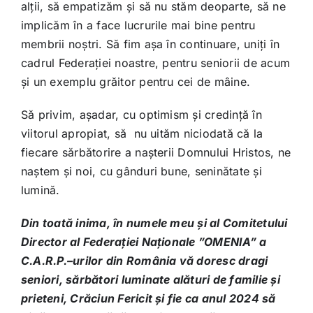
alții, să empatizăm și să nu stăm deoparte, să ne
implicăm în a face lucrurile mai bine pentru
membrii noștri. Să fim așa în continuare, uniți în
cadrul Federației noastre, pentru seniorii de acum
și un exemplu grăitor pentru cei de mâine.
Să privim, așadar, cu optimism și credință în
viitorul apropiat, să nu uităm niciodată că la
fiecare sărbătorire a nașterii Domnului Hristos, ne
naștem și noi, cu gânduri bune, seninătate și
lumină.
Din toată inima, în numele meu și al Comitetului
Director al Federației Naționale ”OMENIA” a
C.A.R.P.–urilor din România vă doresc dragi
seniori, sărbători luminate alături de familie și
prieteni, Crăciun Fericit și fie ca anul 2024 să