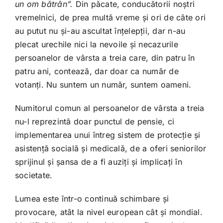
un om bătrân”.
Din păcate, conducătorii noștri
vremelnici, de prea multă vreme și ori de câte ori
au putut nu și-au ascultat înțelepții, dar n-au
plecat urechile nici la nevoile și necazurile
persoanelor de vârsta a treia care, din patru în
patru ani, contează, dar doar ca număr de
votanți. Nu suntem un număr, suntem oameni.
Numitorul comun al persoanelor de vârsta a treia
nu-l reprezintă doar punctul de pensie, ci
implementarea unui întreg sistem de protecție și
asistență socială și medicală, de a oferi seniorilor
sprijinul și șansa de a fi auziți și implicați în
societate.
Lumea este într-o continuă schimbare și
provocare, atât la nivel european cât și mondial.