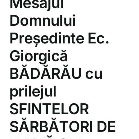
Mesajul
Domnului
Președinte Ec.
Giorgică
BĂDĂRĂU cu
prilejul
SFINTELOR
SĂRBĂTORI DE