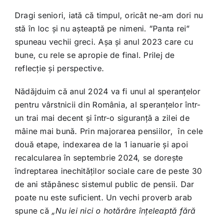
Dragi seniori, iată că timpul, oricât ne-am dori nu
stă în loc și nu așteaptă pe nimeni. ”Panta rei”
spuneau vechii greci. Așa și anul 2023 care cu
bune, cu rele se apropie de final. Prilej de
reflecție și perspective.
Nădăjduim că anul 2024 va fi unul al speranțelor
pentru vârstnicii din România, al speranțelor într-
un trai mai decent și într-o siguranță a zilei de
mâine mai bună. Prin majorarea pensiilor, în cele
două etape, indexarea de la 1 ianuarie și apoi
recalcularea în septembrie 2024, se dorește
îndreptarea inechităților sociale care de peste 30
de ani stăpânesc sistemul public de pensii. Dar
poate nu este suficient. Un vechi proverb arab
spune că
„Nu iei nici o hotărâre înțeleaptă fără