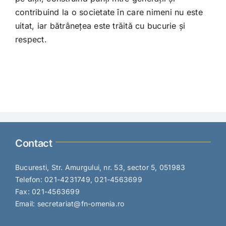
contribuind la o societate în care nimeni nu este
uitat, iar bătrânețea este trăită cu bucurie și
respect.
Contact
Bucuresti, Str. Amurgului, nr. 53, sector 5, 051983
Telefon: 021-4231749, 021-4563699
Fax: 021-4563699
Email: secretariat@fn-omenia.ro