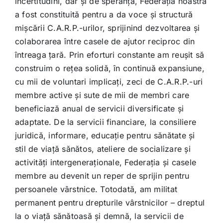
incertitudini, dar și de speranță, Federația noastră
a fost constituită pentru a da voce și structură
mișcării C.A.R.P.-urilor, sprijinind dezvoltarea și
colaborarea între casele de ajutor reciproc din
întreaga țară. Prin eforturi constante am reușit să
construim o rețea solidă, în continuă expansiune,
cu mii de voluntari implicați, zeci de C.A.R.P.-uri
membre active și sute de mii de membri care
beneficiază anual de servicii diversificate și
adaptate. De la servicii financiare, la consiliere
juridică, informare, educație pentru sănătate şi
stil de viaţă sănătos, ateliere de socializare și
activități intergeneraționale, Federația și casele
membre au devenit un reper de sprijin pentru
persoanele vârstnice. Totodată, am militat
permanent pentru drepturile vârstnicilor – dreptul
la o viață sănătoasă și demnă, la servicii de