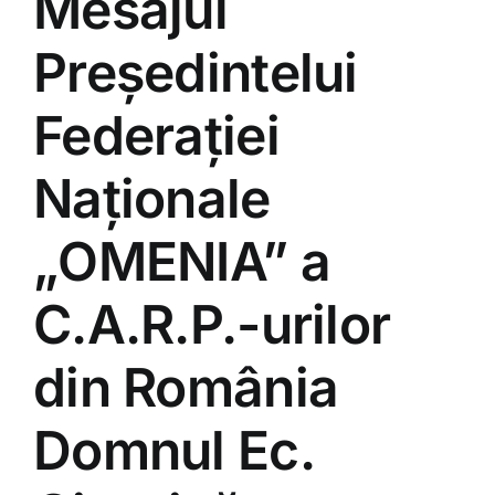
Mesajul
Președintelui
Federației
Naționale
„OMENIA” a
C.A.R.P.-urilor
din România
Domnul Ec.