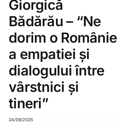
Giorgică
Bădărău – “Ne
dorim o Românie
a empatiei și
dialogului între
vârstnici și
tineri”
24/09/2025