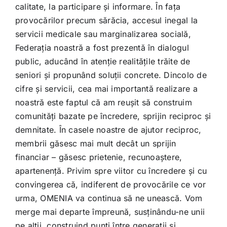
calitate, la participare și informare. În fața
provocărilor precum sărăcia, accesul inegal la
servicii medicale sau marginalizarea socială,
Federația noastră a fost prezentă în dialogul
public, aducând în atenție realitățile trăite de
seniori și propunând soluții concrete. Dincolo de
cifre și servicii, cea mai importantă realizare a
noastră este faptul că am reușit să construim
comunități bazate pe încredere, sprijin reciproc și
demnitate. În casele noastre de ajutor reciproc,
membrii găsesc mai mult decât un sprijin
financiar – găsesc prietenie, recunoaștere,
apartenență. Privim spre viitor cu încredere și cu
convingerea că, indiferent de provocările ce vor
urma, OMENIA va continua să ne unească. Vom
merge mai departe împreună, susținându-ne unii
pe alții, construind punți între generații și