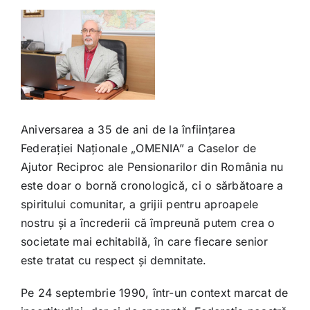
View
Larger
Image
Aniversarea a 35 de ani de la înființarea
Federației Naționale „OMENIA” a Caselor de
Ajutor Reciproc ale Pensionarilor din România nu
este doar o bornă cronologică, ci o sărbătoare a
spiritului comunitar, a grijii pentru aproapele
nostru și a încrederii că împreună putem crea o
societate mai echitabilă, în care fiecare senior
este tratat cu respect și demnitate.
Pe 24 septembrie 1990, într-un context marcat de