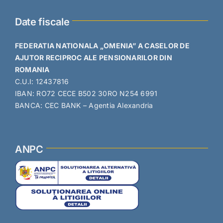
Date fiscale
FEDERATIA NATIONALA „OMENIA” A CASELOR DE
AJUTOR RECIPROC ALE PENSIONARILOR DIN
ROMANIA
C.U.I: 12437816
IBAN: RO72 CECE B502 30RO N254 6991
BANCA: CEC BANK – Agentia Alexandria
ANPC