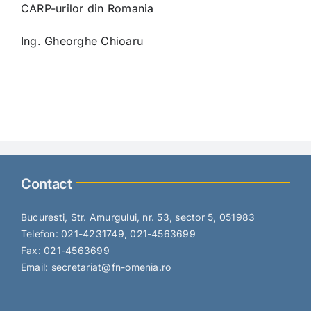
CARP-urilor din Romania
Ing. Gheorghe Chioaru
Contact
Bucuresti, Str. Amurgului, nr. 53, sector 5, 051983
Telefon: 021-4231749, 021-4563699
Fax: 021-4563699
Email: secretariat@fn-omenia.ro