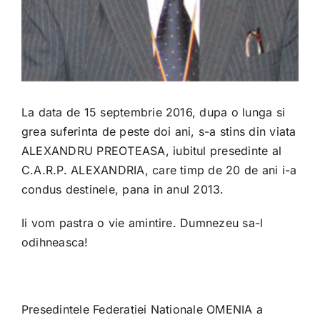
La data de 15 septembrie 2016, dupa o lunga si
grea suferinta de peste doi ani, s-a stins din viata
ALEXANDRU PREOTEASA, iubitul presedinte al
C.A.R.P. ALEXANDRIA, care timp de 20 de ani i-a
condus destinele, pana in anul 2013.
Ii vom pastra o vie amintire. Dumnezeu sa-l
odihneasca!
Presedintele Federatiei Nationale OMENIA a