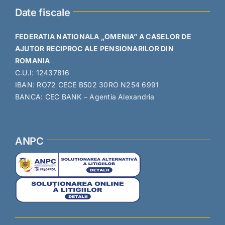
Date fiscale
FEDERATIA NATIONALA „OMENIA” A CASELOR DE
AJUTOR RECIPROC ALE PENSIONARILOR DIN
ROMANIA
C.U.I: 12437816
IBAN: RO72 CECE B502 30RO N254 6991
BANCA: CEC BANK – Agentia Alexandria
ANPC