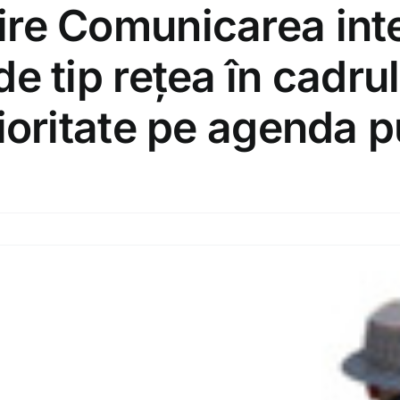
ire Comunicarea inte
de tip rețea în cadrul
rioritate pe agenda 