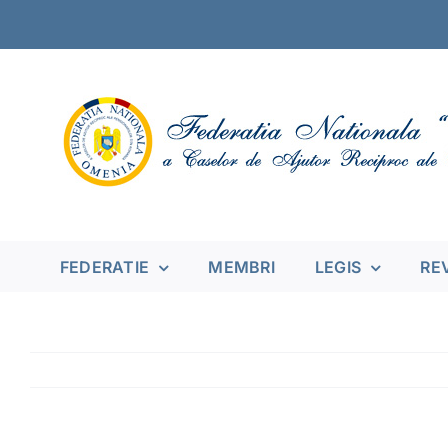
Skip
to
content
FEDERATIE
MEMBRI
LEGIS
RE