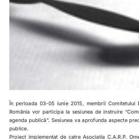
În perioada 03-05 iunie 2015, membrii Comitetului Di
România vor participa la sesiunea de instruire “Comun
agenda publică”. Sesiunea va aprofunda aspecte precum
publice.
Proiect implementat de catre Asociatia C.A.R.P. Omeni