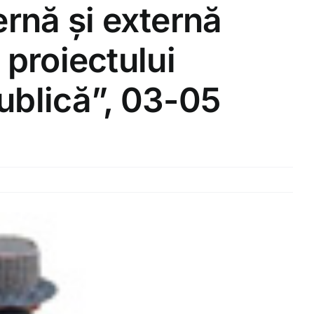
rnă și externă
 proiectului
publică”, 03-05