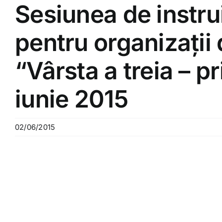
Sesiunea de instru
pentru organizații 
“Vârsta a treia – p
iunie 2015
02/06/2015
View
Larger
Image