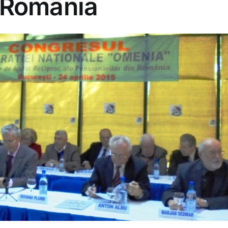
n România