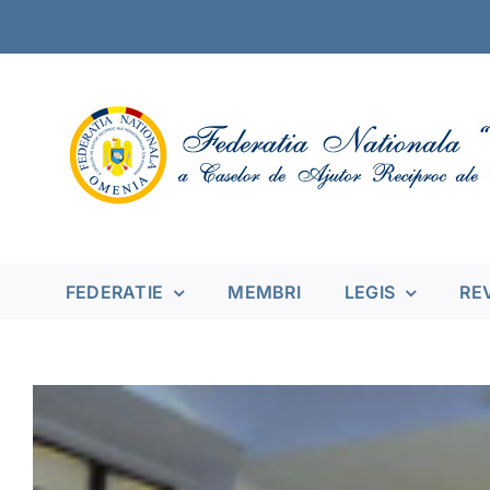
Skip
to
content
FEDERATIE
MEMBRI
LEGIS
RE