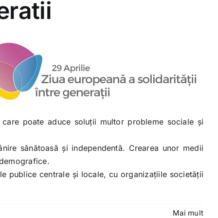
eratii
 care poate aduce soluții multor probleme sociale și
trânire sănătoasă și independentă. Crearea unor medii
r demografice.
e publice centrale și locale, cu organizațiile societății
Mai mult