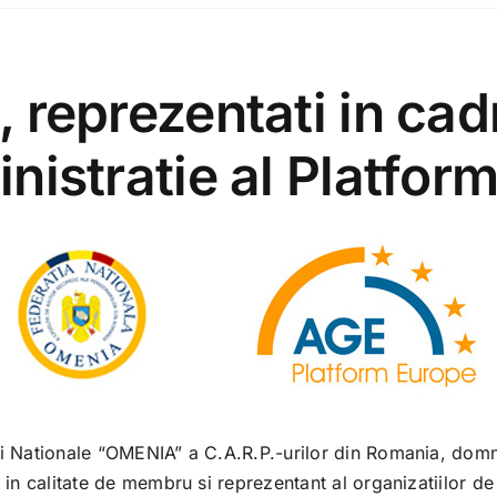
 reprezentati in cadru
inistratie al Platfo
i Nationale “OMENIA” a C.A.R.P.-urilor din Romania, domn
 in calitate de membru si reprezentant al organizatiilor d