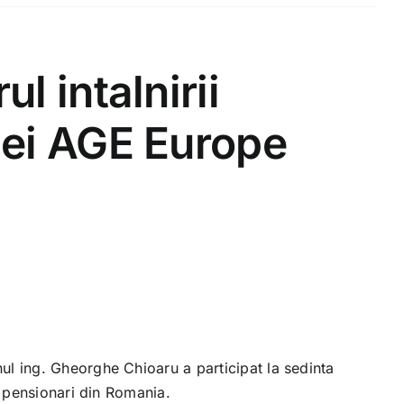
l intalnirii
rmei AGE Europe
ul ing. Gheorghe Chioaru a participat la sedinta
e pensionari din Romania.