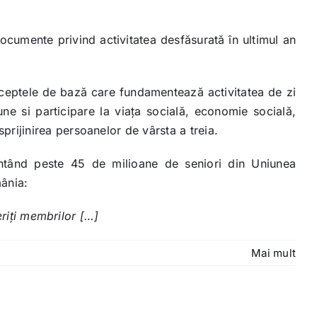
ocumente privind activitatea desfăsurată în ultimul an
nceptele de bază care fundamentează activitatea de zi
iune si participare la viaţa socială, economie socială,
rijinirea persoanelor de vârsta a treia.
tând peste 45 de milioane de seniori din Uniunea
mânia:
eriţi membrilor […]
Mai mult