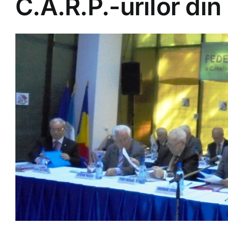
C.A.R.P.-urilor di