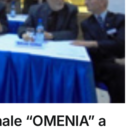
onale “OMENIA” a