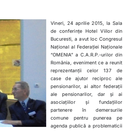
Vineri, 24 aprilie 2015, la Sala
de conferinţe Hotel Viilor din
Bucuresti, a avut loc Congresul
Naţional al Federaţiei Naţionale
“OMENIA” a C.A.R.P.-urilor din
România, eveniment ce a reunit
reprezentanţii celor 137 de
case de ajutor reciproc ale
pensionarilor, ai altor federaţii
ale pensionarilor, dar şi ai
asociaţiilor şi fundaţiilor
partenere în demersurile
comune pentru punerea pe
agenda publică a problematicii